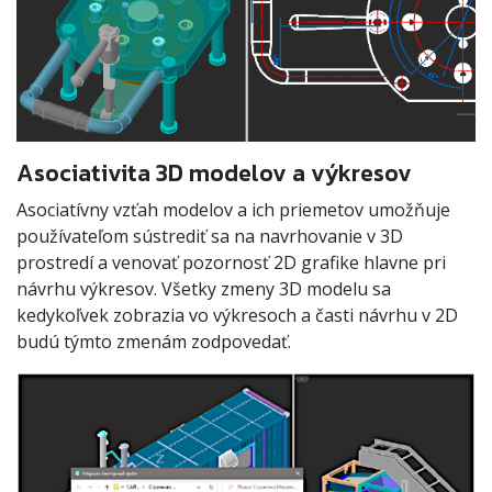
Asociativita 3D modelov a výkresov
Asociatívny vzťah modelov a ich priemetov umožňuje
používateľom sústrediť sa na navrhovanie v 3D
prostredí a venovať pozornosť 2D grafike hlavne pri
návrhu výkresov. Všetky zmeny 3D modelu sa
kedykoľvek zobrazia vo výkresoch a časti návrhu v 2D
budú týmto zmenám zodpovedať.