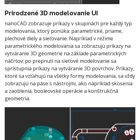
Prirodzené 3D modelovanie UI
nanoCAD zobrazuje príkazy v skupinách pre každý typ
modelovania, ktorý ponúka: parametrické, priame,
plechové diely a sieťovanie. Napríklad v režime
parametrického modelovania sa zobrazujú príkazy na
vytváranie 3D geometrie na základe parametrických
náčrtov; po prepnutí na sieťové modelovanie sa
sprístupnia príkazy na vytváranie 3D povrchov. Príkazy,
ktoré sa vzťahujú na všetky formy modelovania, sa vždy
zobrazujú na páse s nástrojmi, ako napríklad skosenia
a zaoblenia, booleovské operácie a konštrukčná
geometria.