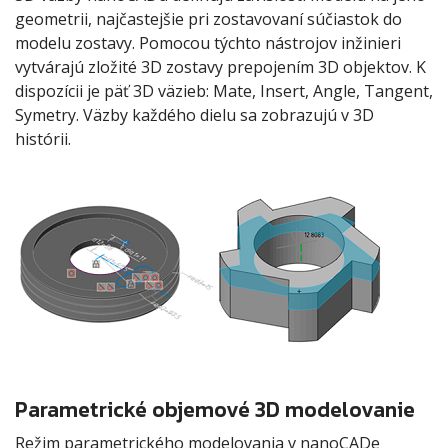
geometrii, najčastejšie pri zostavovaní súčiastok do
modelu zostavy. Pomocou týchto nástrojov inžinieri
vytvárajú zložité 3D zostavy prepojením 3D objektov. K
dispozícii je päť 3D väzieb: Mate, Insert, Angle, Tangent,
Symetry. Väzby každého dielu sa zobrazujú v 3D
histórii.
Parametrické objemové 3D modelovanie
Režim parametrického modelovania v nanoCADe