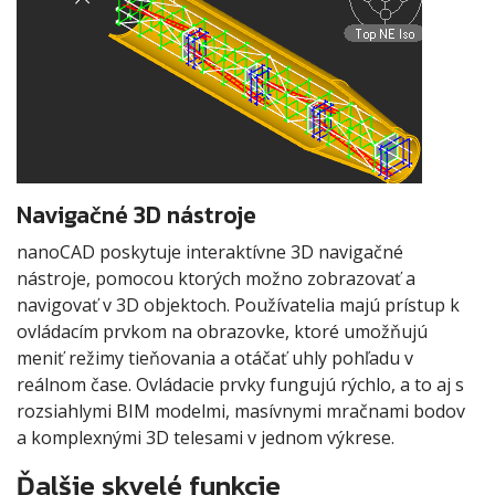
Navigačné 3D nástroje
nanoCAD poskytuje interaktívne 3D navigačné
nástroje, pomocou ktorých možno zobrazovať a
navigovať v 3D objektoch. Používatelia majú prístup k
ovládacím prvkom na obrazovke, ktoré umožňujú
meniť režimy tieňovania a otáčať uhly pohľadu v
reálnom čase. Ovládacie prvky fungujú rýchlo, a to aj s
rozsiahlymi BIM modelmi, masívnymi mračnami bodov
a komplexnými 3D telesami v jednom výkrese.
Ďalšie skvelé funkcie