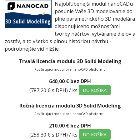
Najobľúbenejší modul nanoCADu
posunie Vaše 3D modelovanie do
plne parametrického 3D modelára
disponujúceho možnosťami
tvorby náčrtov, vytváranie dielov a
zostáv, a to všetko s plnou históriou návrhu -
podrobnejšie viď nižšie.
Trvalá licencia modulu 3D Solid Modeling
Rozširujúci modul pre nanoCAD platformu
640,00 € bez DPH
(787,20 € s DPH)
/ ks
DO KOŠÍKA
Ročná licencia modulu 3D Solid Modeling
Rozširujúci modul pre nanoCAD platformu
210,00 € bez DPH
(258,30 € s DPH)
/ ks
DO KOŠÍKA