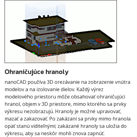
Ohraničujúce hranoly
nanoCAD používa 3D orezávanie na zobrazenie vnútra
modelov a na izolovanie dielov. Každý výrez
modelového priestoru môže obsahovať ohraničujúci
hranol, objem v 3D priestore, mimo ktorého sa prvky
výkresu nezobrazujú. Hranoly je možné upravovať,
mazať a zakazovať. Po zakázaní sa prvky mimo hranola
opäť stanú viditeľnými; zakázané hranoly sa uložia do
výkresu, aby sa neskôr mohli znova zapnúť.