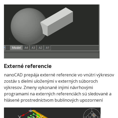
Externé referencie
nanoCAD prepája externé referencie vo vnútri výkresov
zostáv s dielmi uloženými v externých súboroch
výkresov. Zmeny vykonané inými návrhovými
programami na externých referenciách sú sledované a
hlásené prostredníctvom bublinových upozornení