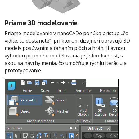
Priame 3D modelovanie
Priame modelovanie v nanoCADe ponúka prístup „čo
vidíte, to dostanete“, pri ktorom dizajnéri upravujú 3D
modely posúvaním a ťahaním plôch a hrán. Hlavnou
výhodou priameho modelovania je jednoduchosť, s
akou sa návrhy menia, čo umožňuje rýchlu iteráciu a
prototypovanie